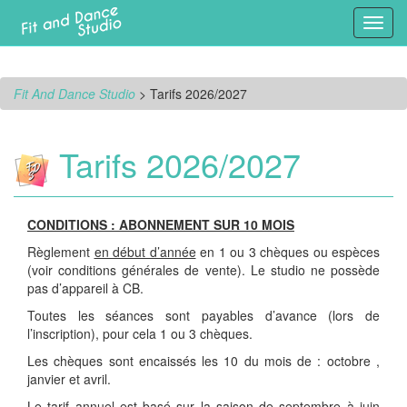
Toggl
navig
Fit And Dance Studio
>
Tarifs 2026/2027
Tarifs 2026/2027
CONDITIONS : ABONNEMENT SUR 10 MOIS
Règlement
en début d’année
en 1 ou 3 chèques ou espèces
(voir conditions générales de vente). Le studio ne possède
pas d’appareil à CB.
Toutes les séances sont payables d’avance (lors de
l’inscription), pour cela 1 ou 3 chèques.
Les chèques sont encaissés les 10 du mois de : octobre ,
janvier et avril.
Le tarif annuel est basé sur la saison de septembre à juin