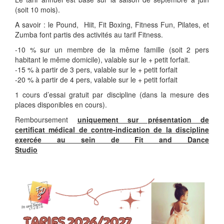
(soit 10 mois).
A savoir : le Pound, Hiit, Fit Boxing, Fitness Fun, Pilates, et
Zumba font partis des activités au tarif Fitness.
-10 % sur un membre de la même famille (soit 2 pers
habitant le même domicile), valable sur le + petit forfait.
-15 % à partir de 3 pers, valable sur le + petit forfait
-20 % à partir de 4 pers, valable sur le + petit forfait
1 cours d’essai gratuit par discipline (dans la mesure des
places disponibles en cours).
Remboursement
uniquement sur présentation de
certificat médical de contre-indication de la discipline
exercée au sein de Fit and Dance
Studio