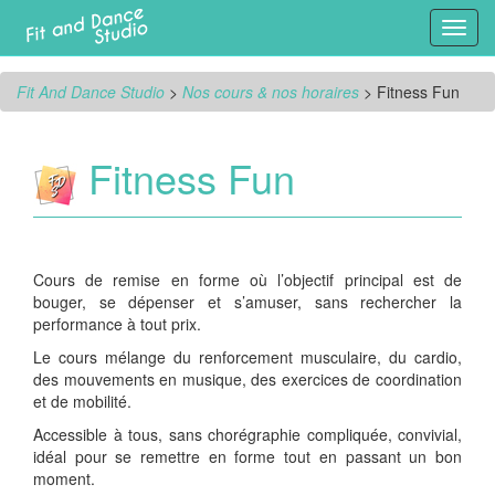
Toggl
navig
Fit And Dance Studio
>
Nos cours & nos horaires
>
Fitness Fun
Fitness Fun
Cours de remise en forme où l’objectif principal est de
bouger, se dépenser et s’amuser, sans rechercher la
performance à tout prix.
Le cours mélange du renforcement musculaire, du cardio,
des mouvements en musique, des exercices de coordination
et de mobilité.
Accessible à tous, sans chorégraphie compliquée, convivial,
idéal pour se remettre en forme tout en passant un bon
moment.