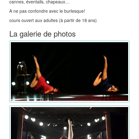
cannes, éventails, chapeaux…
A ne pas confondre avec le burlesque!
cours ouvert aux adultes (à partir de 18 ans)
La galerie de photos