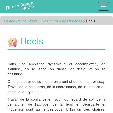
Toggl
navig
Fit And Dance Studio
>
Nos cours & nos horaires
>
Heels
Heels
Dans une ambiance dynamique et décomplexée, on
s’amuse, on se lâche, on danse, on défile, et on se
désinhibe.
On a pas peur de se mettre en avant et de se montrer sexy.
Travail de la souplesse, de la coordination, de la maitrise du
geste, et du rythme…
Travail de la confiance en soi, du regard de soi, de la
démarche, de l’attitude, de la féminité. Sensualité et
modernité sont au rendez-vous. Utilisation des chaises,